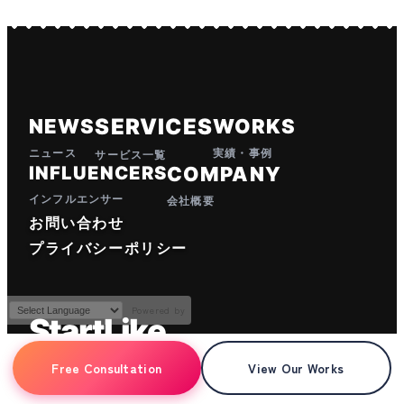
SERVICES
NEWS
WORKS
ニュース
実績・事例
サービス一覧
INFLUENCERS
COMPANY
インフルエンサー
会社概要
お問い合わせ
プライバシーポリシー
Powered by
StartLike
株式会社スタートライク
Free Consultation
View Our Works