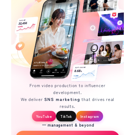
From video production to influencer
development.
We deliver
SNS marketing
that drives real
results.
YouTube
TikTok
Instagram
— management & beyond