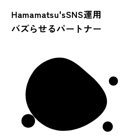
Hamamatsu'sSNS運用
バズらせる
パートナー