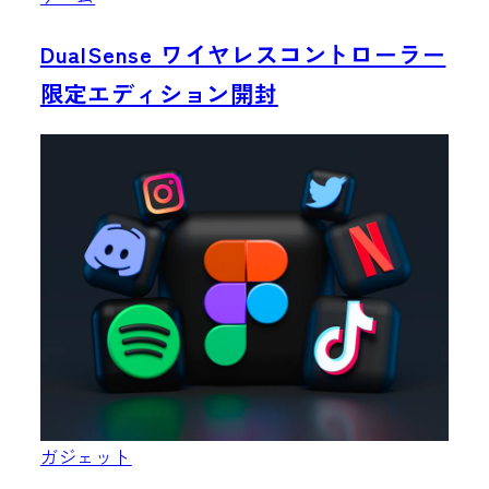
DualSense ワイヤレスコントローラー
限定エディション開封
ガジェット