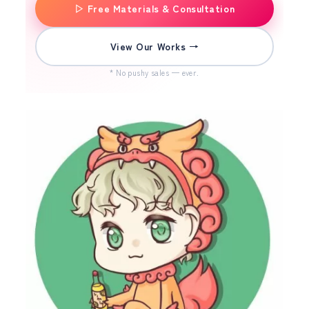
▷ Free Materials & Consultation
View Our Works →
* No pushy sales — ever.