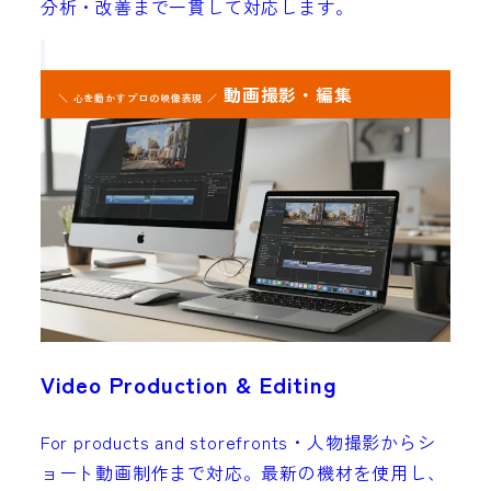
分析・改善まで一貫して対応します。
動画撮影・編集
＼ 心を動かすプロの映像表現 ／
Video Production & Editing
For products and storefronts・人物撮影からシ
ョート動画制作まで対応。最新の機材を使用し、