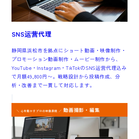
SNS运营代理
静岡県浜松市を拠点にショート動画・映像制作・
プロモーション動画制作・ムービー制作から、
YouTube・Instagram・TikTokのSNS运营代理込み
で月額49,800円〜。戦略設計から投稿作成、分
析・改善まで一貫して対応します。
動画撮影・編集
＼ 心を動かすプロの映像表現 ／