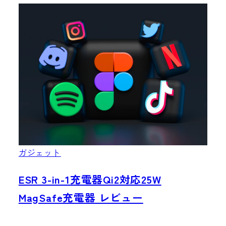
ガジェット
ESR 3-in-1充電器Qi2対応25W
MagSafe充電器 レビュー