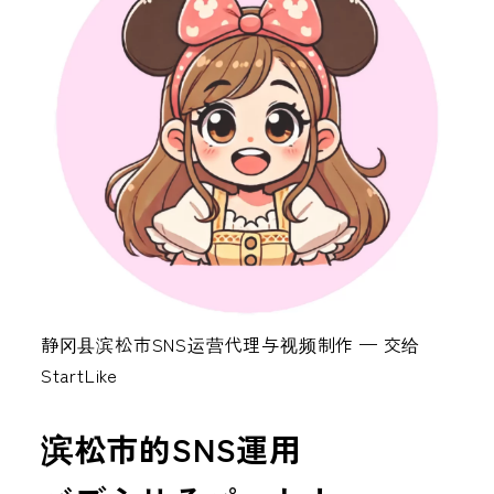
静冈县滨松市SNS运营代理与视频制作 — 交给
StartLike
滨松市的SNS運用