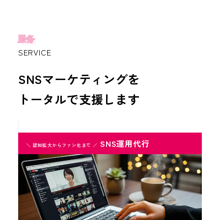
服务
SERVICE
SNSマーケティングを
トータルで支援します
SNS運用代行
＼ 認知拡大からファン化まで ／