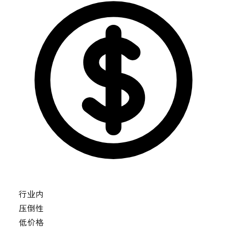
行业内
压倒性
低价格