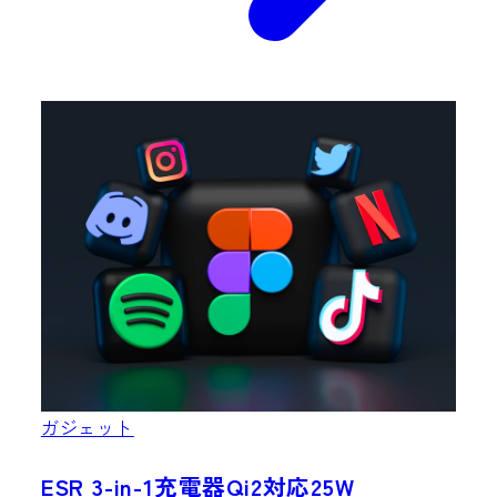
ガジェット
ESR 3-in-1充電器Qi2対応25W