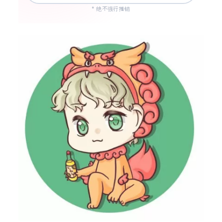
* 绝不强行推销