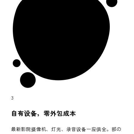
3
自有设备，零外包成本
最新影院摄像机、灯光、录音设备一应俱全。部の