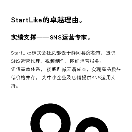
StartLike的
卓越理由。
实绩支撑——SNS运营专家。
StartLike株式会社总部设于静冈县滨松市，提供
SNS运营代理、视频制作、网红培育服务。
凭借高效体系，
彻底削减无谓成本，实现高品质与
低价格并存，
为中小企业及店铺提供SNS运用支
持。