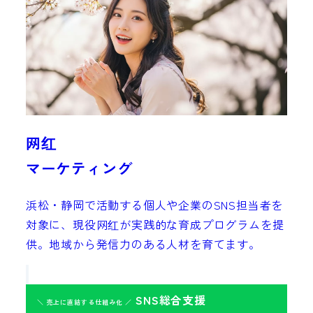
网红
マーケティング
浜松・静岡で活動する個人や企業のSNS担当者を
対象に、現役网红が実践的な育成プログラムを提
供。地域から発信力のある人材を育てます。
SNS総合支援
＼ 売上に直結する仕組み化 ／