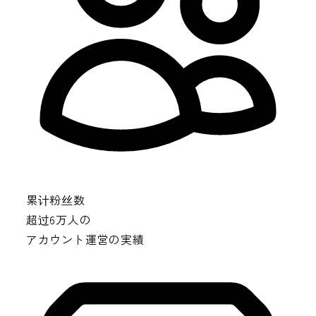
累计粉丝数
超过6万人
の
アカウント運営の実績