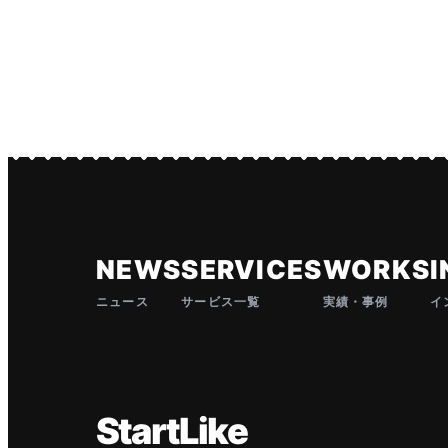
NEWS
SERVICES
WORKS
I
ニュース
サービス一覧
実績・事例
イ
StartLike