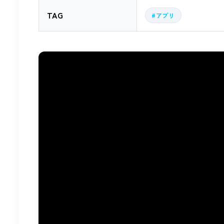
TAG
#アプリ