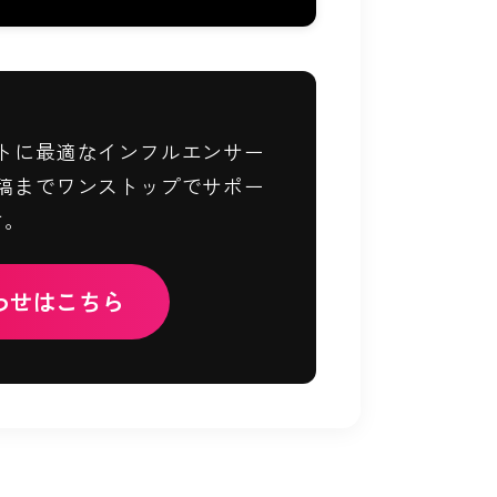
トに最適なインフルエンサー
稿までワンストップでサポー
す。
わせはこちら